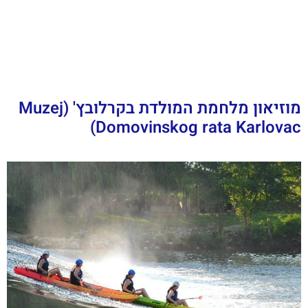
מוזיאון מלחמת המולדת בקרלובץ' (Muzej
Domovinskog rata Karlovac)