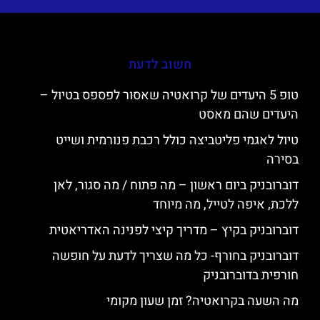
חשוב לדעת
טופ 5 היעדים של קרואטיה שאסור לפספס בטיול –
היעדים שהם מאסט
טיול לאגמי פליטביצה כולל רכבת פנורמית ושייט
בסירה
דוברובניק ביום ראשון – מה פתוח / מה סגור, לאן
ללכת, איפה לטייל, מה מיוחד
דוברובניק בקיץ – מדריך קיצי לפנינה האדריאטית
דוברובניק בחורף- כל מה שצריך לדעת על חופשה
חורפית בדוברובניק
מה השעה בקרואטיה? זמן שעון מקומי