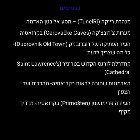
כרטיסים
מנהרת רייקה (TunelRi) – מסע אל בטן האדמה
מערות צ’רובצ’קה (Cerovačke Caves) בקרואטיה
העיר העתיקה של דוברובניק (Dubrovnik Old Town)-
כל מה שצריך לדעת
קתדרלת לורנס הקדוש בטרוגיר (Saint Lawrence's
Cathedral)
הארמונות שחובה לראות בקרואטיה- מהדרום ועד
הצפון
העיירה פרימושטן (Primošten) בקרואטיה- מדריך
מקיף