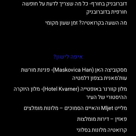
דוברובניק בחורף- כל מה שצריך לדעת על חופשה
חורפית בדוברובניק
מה השעה בקרואטיה? זמן שעון מקומי
איפה לישון?
מסקוביצה האן (Maskovica Han)- פנינת מורשת
עות’מאנית בצפון דלמטיה
מלון קוורנר באופטייה (Hotel Kvarner)- מלון היוקרה
ההיסטורי של העיר
מלייט Mljet והאיים הסמוכים – מלונות מומלצים
פאזין – דירות מומלצות
קרואטיה מלונות בסלוני