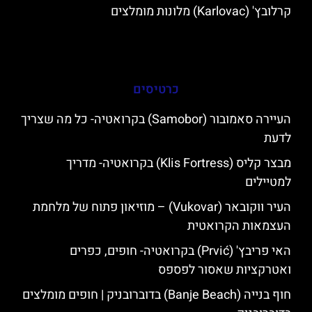
קרלובץ' (Karlovac) מלונות מומלצים
כרטיסים
העיירה סאמובור (Samobor) בקרואטיה- כל מה שצריך
לדעת
מבצר קליס (Klis Fortress) בקרואטיה- מדריך
למטיילים
העיר ווקובאר (Vukovar) – מוזיאון פתוח של מלחמת
העצמאות הקרואטית
האי פריבץ' (Prvić) בקרואטיה- חופים, כפרים
ואטרקציות שאסור לפספס
חוף בנייה (Banje Beach) בדוברובניק | חופים מומלצים