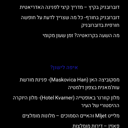
דוברובניק בקיץ – מדריך קיצי לפנינה האדריאטית
דוברובניק בחורף- כל מה שצריך לדעת על חופשה
חורפית בדוברובניק
מה השעה בקרואטיה? זמן שעון מקומי
איפה לישון?
מסקוביצה האן (Maskovica Han)- פנינת מורשת
עות’מאנית בצפון דלמטיה
מלון קוורנר באופטייה (Hotel Kvarner)- מלון היוקרה
ההיסטורי של העיר
מלייט Mljet והאיים הסמוכים – מלונות מומלצים
פאזין – דירות מומלצות