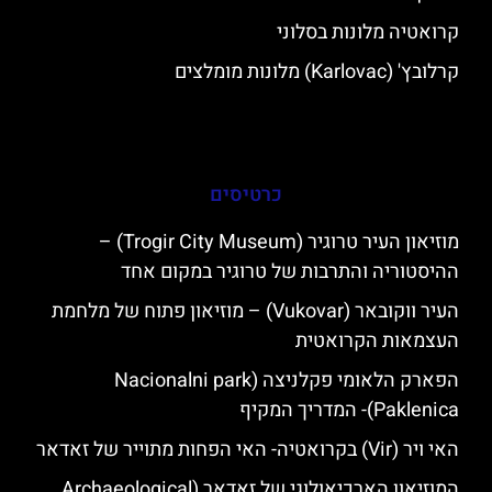
קרואטיה מלונות בסלוני
קרלובץ' (Karlovac) מלונות מומלצים
כרטיסים
מוזיאון העיר טרוגיר (Trogir City Museum) –
ההיסטוריה והתרבות של טרוגיר במקום אחד
העיר ווקובאר (Vukovar) – מוזיאון פתוח של מלחמת
העצמאות הקרואטית
הפארק הלאומי פקלניצה (Nacionalni park
Paklenica)- המדריך המקיף
האי ויר (Vir) בקרואטיה- האי הפחות מתוייר של זאדאר
המוזיאון הארכיאולוגי של זאדאר (Archaeological