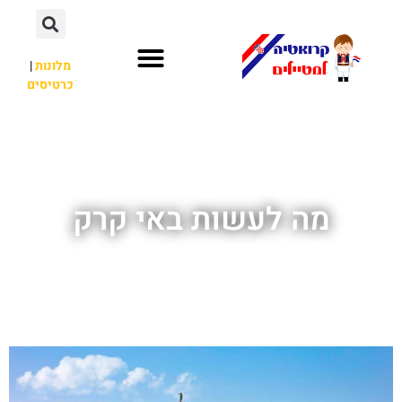
מלונות
|
כרטיסים
השכרת רכב
חשוב לדעת
לא רק קרואטיה
מה לעשות באי קרק