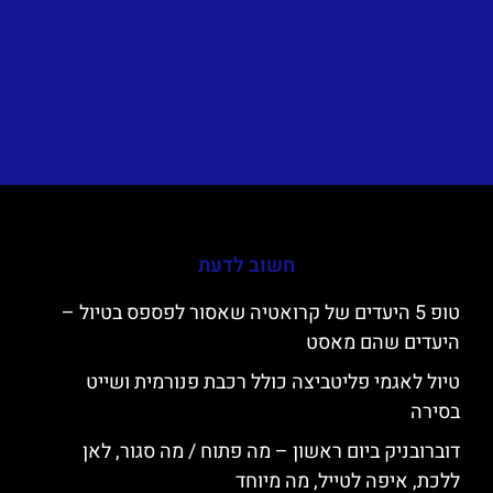
חשוב לדעת
טופ 5 היעדים של קרואטיה שאסור לפספס בטיול –
היעדים שהם מאסט
טיול לאגמי פליטביצה כולל רכבת פנורמית ושייט
בסירה
דוברובניק ביום ראשון – מה פתוח / מה סגור, לאן
ללכת, איפה לטייל, מה מיוחד