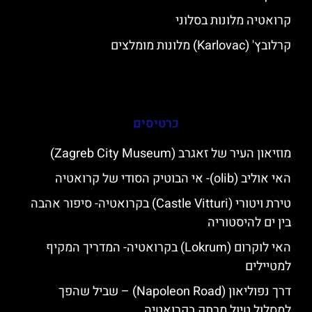
קרואטיה מלונות בסלוני
קרלובץ' (Karlovac) מלונות מומלצים
כרטיסים
מוזיאון העיר של זאגרב (Zagreb City Museum)
האי אוליב (olib)- אי הבוטיק הסודי של קרואטיה
טירת ויטורי (Castle Vitturi) בקרואטיה- סיפור אהבה
בין ים להיסטוריה
האי לוקרום (Lokrum) בקרואטיה- המדריך המקיף
למטיילים
דרך נפוליאון (Napoleon Road) – שביל שהפך
למסלול טיול מרתק בקרואטיה