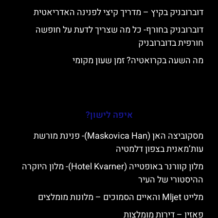
דוברובניק בקיץ – מדריך קיצי לפנינה האדריאטית
דוברובניק בחורף- כל מה שצריך לדעת על חופשה
חורפית בדוברובניק
מה השעה בקרואטיה? זמן שעון מקומי
איפה לישון?
מסקוביצה האן (Maskovica Han)- פנינת מורשת
עות’מאנית בצפון דלמטיה
מלון קוורנר באופטייה (Hotel Kvarner)- מלון היוקרה
ההיסטורי של העיר
מלייט Mljet והאיים הסמוכים – מלונות מומלצים
פאזין – דירות מומלצות