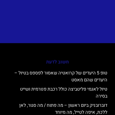
חשוב לדעת
טופ 5 היעדים של קרואטיה שאסור לפספס בטיול –
היעדים שהם מאסט
טיול לאגמי פליטביצה כולל רכבת פנורמית ושייט
בסירה
דוברובניק ביום ראשון – מה פתוח / מה סגור, לאן
ללכת, איפה לטייל, מה מיוחד