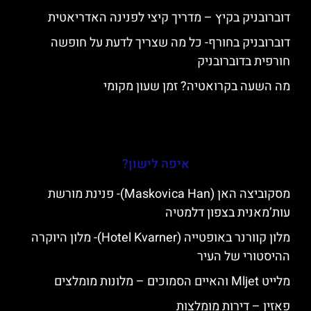
דוברובניק בקיץ – מדריך קיצי לפנינה האדריאטית
דוברובניק בחורף- כל מה שצריך לדעת על חופשה
חורפית בדוברובניק
מה השעה בקרואטיה? זמן שעון מקומי
איפה לישון?
מסקוביצה האן (Maskovica Han)- פנינת מורשת
עות’מאנית בצפון דלמטיה
מלון קוורנר באופטייה (Hotel Kvarner)- מלון היוקרה
ההיסטורי של העיר
מלייט Mljet והאיים הסמוכים – מלונות מומלצים
פאזין – דירות מומלצות