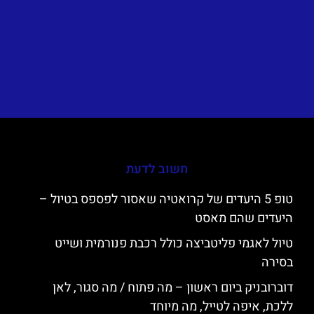
חשוב לדעת
טופ 5 היעדים של קרואטיה שאסור לפספס בטיול –
היעדים שהם מאסט
טיול לאגמי פליטביצה כולל רכבת פנורמית ושייט
בסירה
דוברובניק ביום ראשון – מה פתוח / מה סגור, לאן
ללכת, איפה לטייל, מה מיוחד