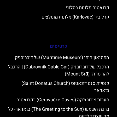
קרואטיה מלונות בסלוני
קרלובץ' (Karlovac) מלונות מומלצים
כרטיסים
המוזיאון הימי (Maritime Museum) של דוברובניק
הרכבל של דוברובניק (Dubrovnik Cable Car) | הרכבל
להר סרדז' (Mount Srđ)
כנסיית סנט דונאטוס (Saint Donatus Church)
בזאדאר
מערות צ’רובצ’קה (Cerovačke Caves) בקרואטיה
ברכת השמש (The Greeting to the Sun) בזאדאר- כל
מה שצריך לדעת