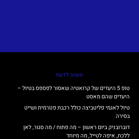
חשוב לדעת
טופ 5 היעדים של קרואטיה שאסור לפספס בטיול –
היעדים שהם מאסט
טיול לאגמי פליטביצה כולל רכבת פנורמית ושייט
בסירה
דוברובניק ביום ראשון – מה פתוח / מה סגור, לאן
ללכת, איפה לטייל, מה מיוחד