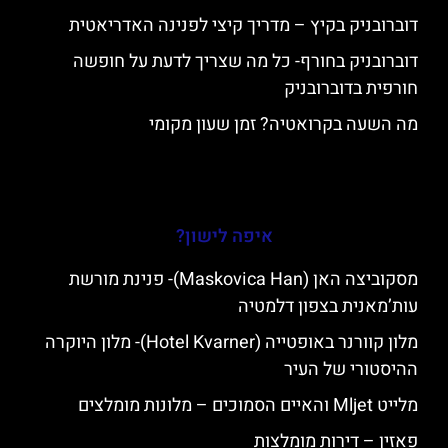
דוברובניק בקיץ – מדריך קיצי לפנינה האדריאטית
דוברובניק בחורף- כל מה שצריך לדעת על חופשה
חורפית בדוברובניק
מה השעה בקרואטיה? זמן שעון מקומי
איפה לישון?
מסקוביצה האן (Maskovica Han)- פנינת מורשת
עות’מאנית בצפון דלמטיה
מלון קוורנר באופטייה (Hotel Kvarner)- מלון היוקרה
ההיסטורי של העיר
מלייט Mljet והאיים הסמוכים – מלונות מומלצים
פאזין – דירות מומלצות