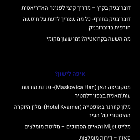
דוברובניק בקיץ – מדריך קיצי לפנינה האדריאטית
דוברובניק בחורף- כל מה שצריך לדעת על חופשה
חורפית בדוברובניק
מה השעה בקרואטיה? זמן שעון מקומי
איפה לישון?
מסקוביצה האן (Maskovica Han)- פנינת מורשת
עות’מאנית בצפון דלמטיה
מלון קוורנר באופטייה (Hotel Kvarner)- מלון היוקרה
ההיסטורי של העיר
מלייט Mljet והאיים הסמוכים – מלונות מומלצים
פאזין – דירות מומלצות