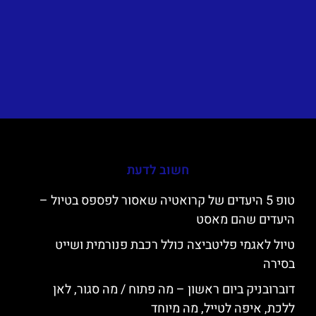
חשוב לדעת
טופ 5 היעדים של קרואטיה שאסור לפספס בטיול –
היעדים שהם מאסט
טיול לאגמי פליטביצה כולל רכבת פנורמית ושייט
בסירה
דוברובניק ביום ראשון – מה פתוח / מה סגור, לאן
ללכת, איפה לטייל, מה מיוחד