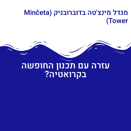
מגדל מינצ'טה בדוברובניק (Minčeta
Tower)
עזרה עם תכנון החופשה
בקרואטיה?