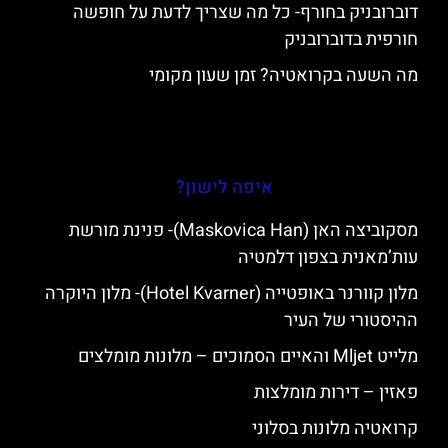
דוברובניק בחורף- כל מה שצריך לדעת על חופשה
חורפית בדוברובניק
מה השעה בקרואטיה? זמן שעון מקומי
איפה לישון?
מסקוביצה האן (Maskovica Han)- פנינת מורשת
עות’מאנית בצפון דלמטיה
מלון קוורנר באופטייה (Hotel Kvarner)- מלון היוקרה
ההיסטורי של העיר
מלייט Mljet והאיים הסמוכים – מלונות מומלצים
פאזין – דירות מומלצות
קרואטיה מלונות בסלוני