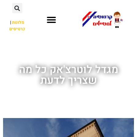
מלונות
|
כרטיסים
השכרת רכב
חשוב לדעת
לא רק קרואטיה
מגדל לוטרצ'אק כל מה
שצריך לדעת