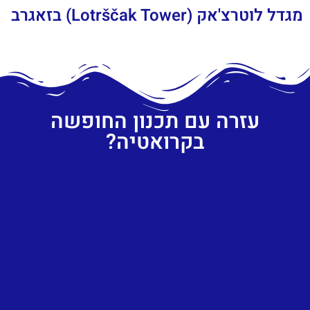
מגדל לוטרצ'אק (Lotrščak Tower) בזאגרב
עזרה עם תכנון החופשה
בקרואטיה?