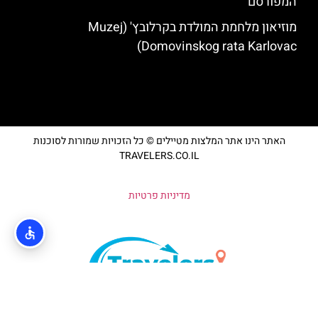
המפורסם
מוזיאון מלחמת המולדת בקרלובץ' (Muzej
Domovinskog rata Karlovac)
האתר הינו אתר המלצות מטיילים © כל הזכויות שמורות לסוכנות
TRAVELERS.CO.IL
מדיניות פרטיות