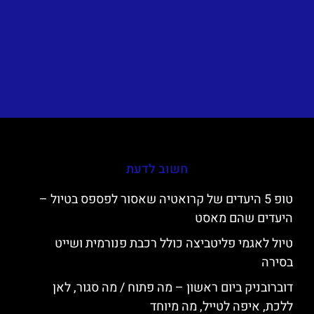
חשוב לדעת
טופ 5 היעדים של קרואטיה שאסור לפספס בטיול –
היעדים שהם מאסט
טיול לאגמי פליטביצה כולל רכבת פנורמית ושייט
בסירה
דוברובניק ביום ראשון – מה פתוח / מה סגור, לאן
ללכת, איפה לטייל, מה מיוחד