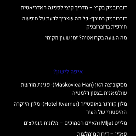
דוברובניק בקיץ – מדריך קיצי לפנינה האדריאטית
דוברובניק בחורף- כל מה שצריך לדעת על חופשה
חורפית בדוברובניק
מה השעה בקרואטיה? זמן שעון מקומי
איפה לישון?
מסקוביצה האן (Maskovica Han)- פנינת מורשת
עות’מאנית בצפון דלמטיה
מלון קוורנר באופטייה (Hotel Kvarner)- מלון היוקרה
ההיסטורי של העיר
מלייט Mljet והאיים הסמוכים – מלונות מומלצים
פאזין – דירות מומלצות