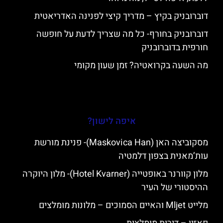
דוברובניק בקיץ – מדריך קיצי לפנינה האדריאטית
דוברובניק בחורף- כל מה שצריך לדעת על חופשה
חורפית בדוברובניק
מה השעה בקרואטיה? זמן שעון מקומי
איפה לישון?
מסקוביצה האן (Maskovica Han)- פנינת מורשת
עות’מאנית בצפון דלמטיה
מלון קוורנר באופטייה (Hotel Kvarner)- מלון היוקרה
ההיסטורי של העיר
מלייט Mljet והאיים הסמוכים – מלונות מומלצים