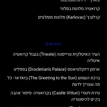
פאזין – דירות מומלצות
קרואטיה מלונות בסלוני
קרלובץ' (Karlovac) מלונות מומלצים
כרטיסים
העיר האיטלקית טרייסטה (Trieste) בגבול קרואטיה
איטליה
ארמון דיוקלטיאנוס (Diocletian's Palace) בספליט
ברכת השמש (The Greeting to the Sun) בזאדאר- כל
מה שצריך לדעת
טירת ויטורי (Castle Vitturi) בקרואטיה- סיפור אהבה
בין ים להיסטוריה