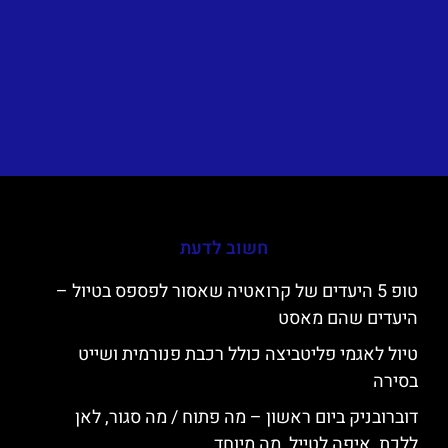
חשוב לדעת
טופ 5 היעדים של קרואטיה שאסור לפספס בטיול –
היעדים שהם מאסט
טיול לאגמי פליטביצה כולל רכבת פנורמית ושייט
בסירה
דוברובניק ביום ראשון – מה פתוח / מה סגור, לאן
ללכת, איפה לטייל, מה מיוחד