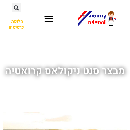
מלונות
|
כרטיסים
השכרת רכב
חשוב לדעת
לא רק קרואטיה
מבצר סנט ניקולאס קרואטיה