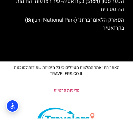
הכפר סטון (Ston) בקרואטיה- עיר הצדפות והחומות
ההיסטורית
הפארק הלאומי בריוני (Brijuni National Park)
בקרואטיה
האתר הינו אתר המלצות מטיילים © כל הזכויות שמורות לסוכנות
TRAVELERS.CO.IL
מדיניות פרטיות