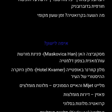
חורפית בדוברובניק
מה השעה בקרואטיה? זמן שעון מקומי
איפה לישון?
מסקוביצה האן (Maskovica Han)- פנינת מורשת
עות’מאנית בצפון דלמטיה
מלון קוורנר באופטייה (Hotel Kvarner)- מלון היוקרה
ההיסטורי של העיר
מלייט Mljet והאיים הסמוכים – מלונות מומלצים
פאזין – דירות מומלצות
קרואטיה מלונות בסלוני