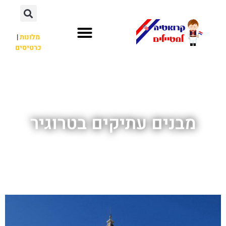
מלונות
|
כרטיסים
השכרת רכב
חשוב לדעת
לא רק קרואטיה
מבנים עתיקים בטרוגיר