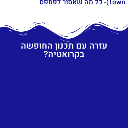
Town)- כל מה שאסור לפספס
עזרה עם תכנון החופשה
בקרואטיה?