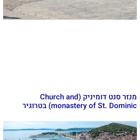
מנזר סנט דומיניק (Church and
monastery of St. Dominic) בטרוגיר