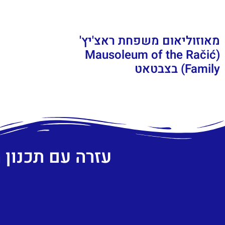
מאוזוליאום משפחת ראצ'יץ'
(Mausoleum of the Račić
Family) בצבטאט
עזרה עם תכנון