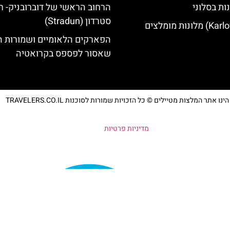
ות בסלוני
הרחוב הראשי של דוברובניק- ר
סטרדון (Stradun)
הפארקים הלאומיים ושמורות 
שאסור לפספס בקרואטיה
נו אתר המלצות מטיילים © כל הזכויות שמורות לסוכנות TRAVELERS.CO.IL
מדיניות פרטיות