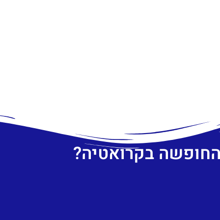
 החופשה בקרואטיה?