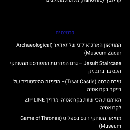
קרלובץ' (Karlovac) מלונות מומלצים
כרטיסים
המוזיאון הארכיאולוגי של זאדאר (Archaeological
Museum Zadar)
Jesuit Staircase – גרם המדרגות המפורסם ממשחקי
הכס בדוברובניק
טירת טרסט (Trsat Castle)– הפנינה ההיסטורית של
רייקה בקרואטיה
האומגות הכי שוות בקרואטיה- מדריך ZIP LINE
לקרואטיה
מוזיאון משחקי הכס בספליט (Game of Thrones
Museum)