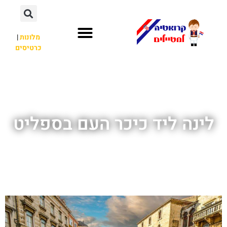
מלונות
|
כרטיסים
השכרת רכב
חשוב לדעת
לא רק קרואטיה
לינה ליד כיכר העם בספליט