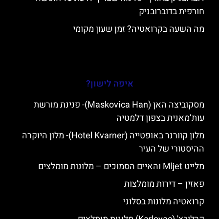
חורפית בדוברובניק
מה השעה בקרואטיה? זמן שעון מקומי
איפה לישון?
מסקוביצה האן (Maskovica Han)- פנינת מורשת
עות’מאנית בצפון דלמטיה
מלון קוורנר באופטייה (Hotel Kvarner)- מלון היוקרה
ההיסטורי של העיר
מלייט Mljet והאיים הסמוכים – מלונות מומלצים
פאזין – דירות מומלצות
קרואטיה מלונות בסלוני