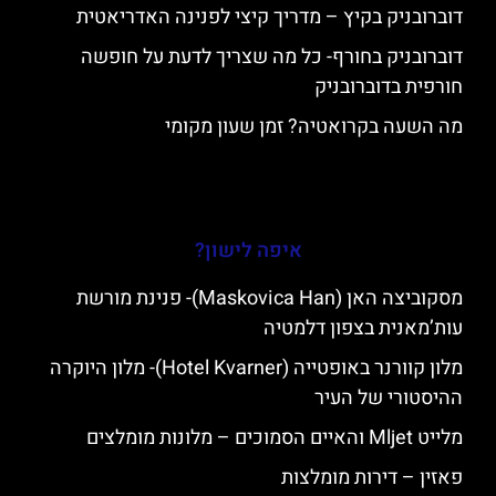
דוברובניק בקיץ – מדריך קיצי לפנינה האדריאטית
דוברובניק בחורף- כל מה שצריך לדעת על חופשה
חורפית בדוברובניק
מה השעה בקרואטיה? זמן שעון מקומי
איפה לישון?
מסקוביצה האן (Maskovica Han)- פנינת מורשת
עות’מאנית בצפון דלמטיה
מלון קוורנר באופטייה (Hotel Kvarner)- מלון היוקרה
ההיסטורי של העיר
מלייט Mljet והאיים הסמוכים – מלונות מומלצים
פאזין – דירות מומלצות