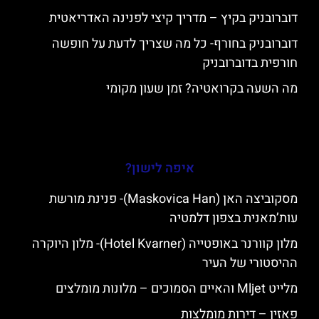
דוברובניק בקיץ – מדריך קיצי לפנינה האדריאטית
דוברובניק בחורף- כל מה שצריך לדעת על חופשה
חורפית בדוברובניק
מה השעה בקרואטיה? זמן שעון מקומי
איפה לישון?
מסקוביצה האן (Maskovica Han)- פנינת מורשת
עות’מאנית בצפון דלמטיה
מלון קוורנר באופטייה (Hotel Kvarner)- מלון היוקרה
ההיסטורי של העיר
מלייט Mljet והאיים הסמוכים – מלונות מומלצים
פאזין – דירות מומלצות