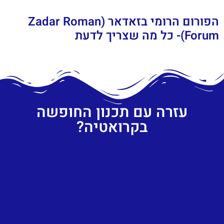
הפורום הרומי בזאדאר (Zadar Roman
Forum)- כל מה שצריך לדעת
עזרה עם תכנון החופשה
בקרואטיה?