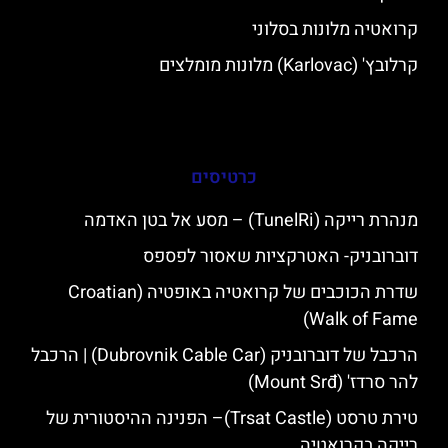
קרואטיה מלונות בסלוני
קרלובץ' (Karlovac) מלונות מומלצים
כרטיסים
מנהרת רייקה (TunelRi) – מסע אל בטן האדמה
דוברובניק- האטרקציות שאסור לפספס
שדרת הכוכבים של קרואטיה באופטיה (Croatian
Walk of Fame)
הרכבל של דוברובניק (Dubrovnik Cable Car) | הרכבל
להר סרדז' (Mount Srđ)
טירת טרסט (Trsat Castle)– הפנינה ההיסטורית של
רייקה בקרואטיה