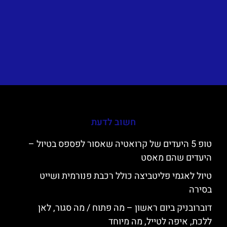
חשוב לדעת
טופ 5 היעדים של קרואטיה שאסור לפספס בטיול –
היעדים שהם מאסט
טיול לאגמי פליטביצה כולל רכבת פנורמית ושייט
בסירה
דוברובניק ביום ראשון – מה פתוח / מה סגור, לאן
ללכת, איפה לטייל, מה מיוחד