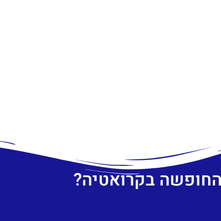
 החופשה בקרואטיה?