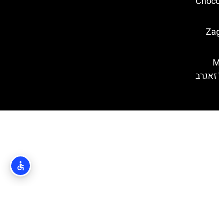
ד בזאגרב (Chocolate
בזאגרב (Zagreb
Med