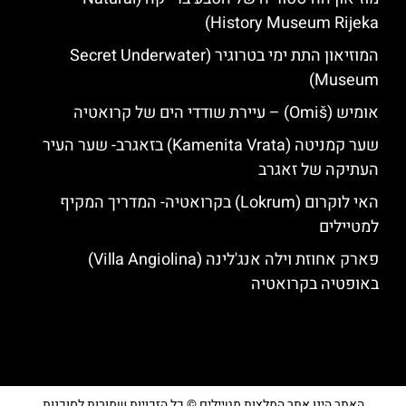
History Museum Rijeka)
המוזיאון התת ימי בטרוגיר (Secret Underwater
Museum)
אומיש (Omiš) – עיירת שודדי הים של קרואטיה
שער קמניטה (Kamenita Vrata) בזאגרב- שער העיר
העתיקה של זאגרב
האי לוקרום (Lokrum) בקרואטיה- המדריך המקיף
למטיילים
פארק אחוזת וילה אנג'לינה (Villa Angiolina)
באופטיה בקרואטיה
האתר הינו אתר המלצות מטיילים © כל הזכויות שמורות לסוכנות