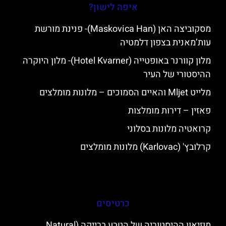
איפה לישון?
מסקוביצה האן (Maskovica Han)- פנינת מורשת
עות’מאנית בצפון דלמטיה
מלון קוורנר באופטייה (Hotel Kvarner)- מלון היוקרה
ההיסטורי של העיר
מלייט Mljet והאיים הסמוכים – מלונות מומלצים
פאזין – דירות מומלצות
קרואטיה מלונות בסלוני
קרלובץ' (Karlovac) מלונות מומלצים
כרטיסים
מוזיאון ההיסטוריה של הטבע ברייקה (Natural