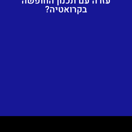
עזרה עם תכנון החופשה
בקרואטיה?