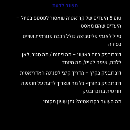
חשוב לדעת
טופ 5 היעדים של קרואטיה שאסור לפספס בטיול –
היעדים שהם מאסט
טיול לאגמי פליטביצה כולל רכבת פנורמית ושייט
בסירה
דוברובניק ביום ראשון – מה פתוח / מה סגור, לאן
ללכת, איפה לטייל, מה מיוחד
דוברובניק בקיץ – מדריך קיצי לפנינה האדריאטית
דוברובניק בחורף- כל מה שצריך לדעת על חופשה
חורפית בדוברובניק
מה השעה בקרואטיה? זמן שעון מקומי