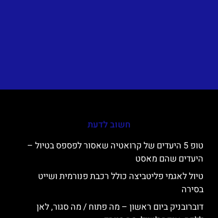
חשוב לדעת
טופ 5 היעדים של קרואטיה שאסור לפספס בטיול –
היעדים שהם מאסט
טיול לאגמי פליטביצה כולל רכבת פנורמית ושייט
בסירה
דוברובניק ביום ראשון – מה פתוח / מה סגור, לאן