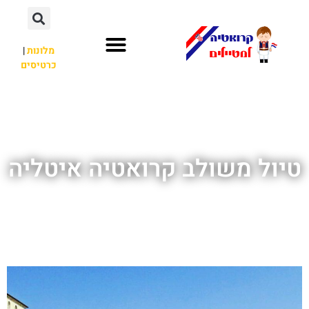
מלונות
|
כרטיסים
השכרת רכב
חשוב לדעת
לא רק קרואטיה
טיול משולב קרואטיה איטליה