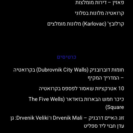
פאזין – דירות מומלצות
קרואטיה מלונות בסלוני
קרלובץ' (Karlovac) מלונות מומלצים
כרטיסים
חומות דוברובניק (Dubrovnik City Walls) בקרואטיה
– המדריך המקיף
10 אטרקציות שאסור לפספס בקרואטיה
כיכר חמש הבארות בזאדאר (The Five Wells
Square)
זוג האיים דרבניק – Drvenik Mali ו־Drvenik Veliki: גן
עדן חבוי ליד ספליט