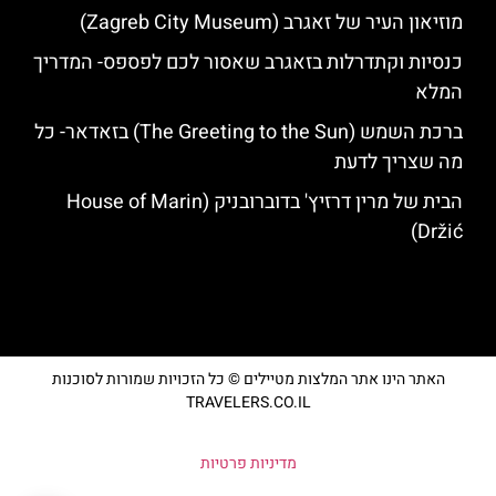
מוזיאון העיר של זאגרב (Zagreb City Museum)
כנסיות וקתדרלות בזאגרב שאסור לכם לפספס- המדריך
המלא
ברכת השמש (The Greeting to the Sun) בזאדאר- כל
מה שצריך לדעת
הבית של מרין דרזיץ' בדוברובניק (House of Marin
Držić)
האתר הינו אתר המלצות מטיילים © כל הזכויות שמורות לסוכנות
TRAVELERS.CO.IL
מדיניות פרטיות