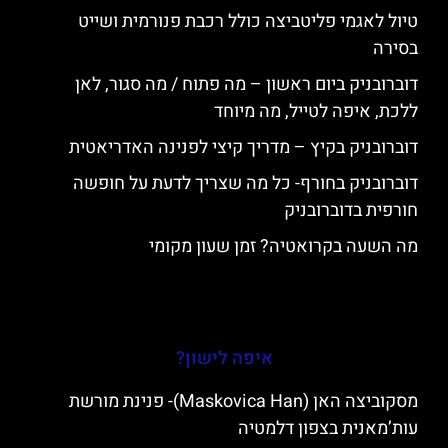
טיול לאגמי פליטביצה כולל רכבת פנורמית ושייט
בסירה
דוברובניק ביום ראשון – מה פתוח / מה סגור, לאן
ללכת, איפה לטייל, מה מיוחד
דוברובניק בקיץ – מדריך קיצי לפנינה האדריאטית
דוברובניק בחורף- כל מה שצריך לדעת על חופשה
חורפית בדוברובניק
מה השעה בקרואטיה? זמן שעון מקומי
איפה לישון?
מסקוביצה האן (Maskovica Han)- פנינת מורשת
עות’מאנית בצפון דלמטיה