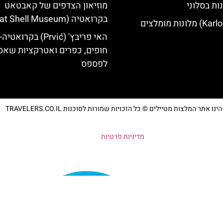
ות בסלוני
מוזיאון הצדפים של קאבטאט
בקרואטיה (Cavtat Shell Museum)
האי פריבץ' (Prvić) בקרואטיה-
חופים, כפרים ואטרקציות שאס
לפספס
נו אתר המלצות מטיילים © כל הזכויות שמורות לסוכנות TRAVELERS.CO.IL
מדיניות פרטיות