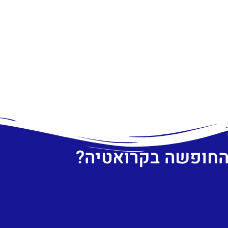
 החופשה בקרואטיה?