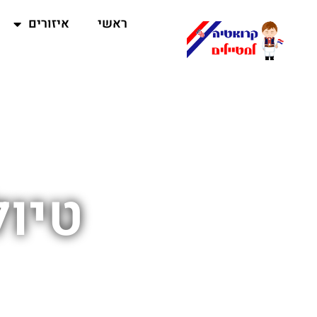
ראשי
איזורים
טיול