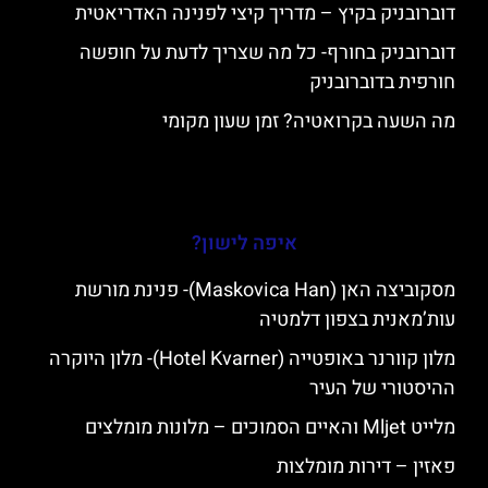
דוברובניק בקיץ – מדריך קיצי לפנינה האדריאטית
דוברובניק בחורף- כל מה שצריך לדעת על חופשה
חורפית בדוברובניק
מה השעה בקרואטיה? זמן שעון מקומי
איפה לישון?
מסקוביצה האן (Maskovica Han)- פנינת מורשת
עות’מאנית בצפון דלמטיה
מלון קוורנר באופטייה (Hotel Kvarner)- מלון היוקרה
ההיסטורי של העיר
מלייט Mljet והאיים הסמוכים – מלונות מומלצים
פאזין – דירות מומלצות