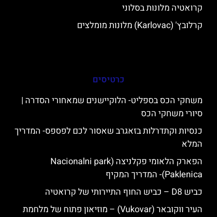
קרואטיה מלונות בסלוני
קרלובץ' (Karlovac) מלונות מומלצים
כרטיסים
משחקי הכס בספליט- הלוקיישנים שמאחורי הסדרה |
סיורי משחקי הכס
כנסיות וקתדרלות בזאגרב שאסור לכם לפספס- המדריך
המלא
הפארק הלאומי פקלניצה (Nacionalni park
Paklenica)- המדריך המקיף
כביש D8 – כביש החוף התיירותי של קרואטיה
העיר ווקובאר (Vukovar) – מוזיאון פתוח של מלחמת