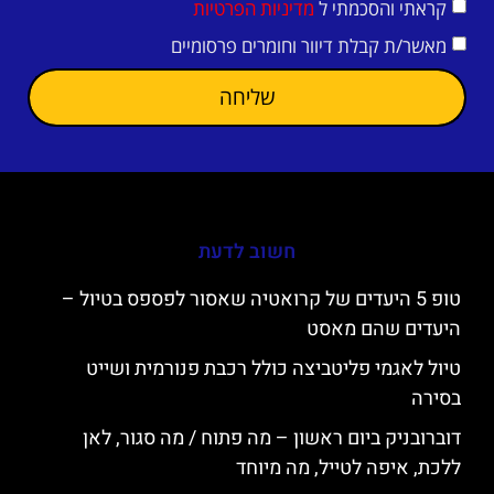
קראתי והסכמתי ל
מדיניות הפרטיות
מאשר/ת קבלת דיוור וחומרים פרסומיים
שליחה
חשוב לדעת
טופ 5 היעדים של קרואטיה שאסור לפספס בטיול –
היעדים שהם מאסט
טיול לאגמי פליטביצה כולל רכבת פנורמית ושייט
בסירה
דוברובניק ביום ראשון – מה פתוח / מה סגור, לאן
ללכת, איפה לטייל, מה מיוחד