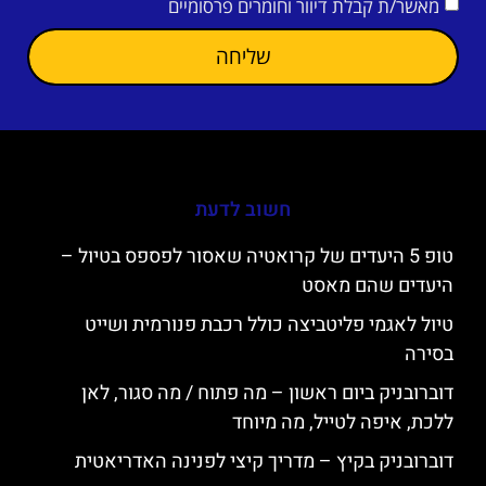
מאשר/ת קבלת דיוור וחומרים פרסומיים
שליחה
חשוב לדעת
טופ 5 היעדים של קרואטיה שאסור לפספס בטיול –
היעדים שהם מאסט
טיול לאגמי פליטביצה כולל רכבת פנורמית ושייט
בסירה
דוברובניק ביום ראשון – מה פתוח / מה סגור, לאן
ללכת, איפה לטייל, מה מיוחד
דוברובניק בקיץ – מדריך קיצי לפנינה האדריאטית