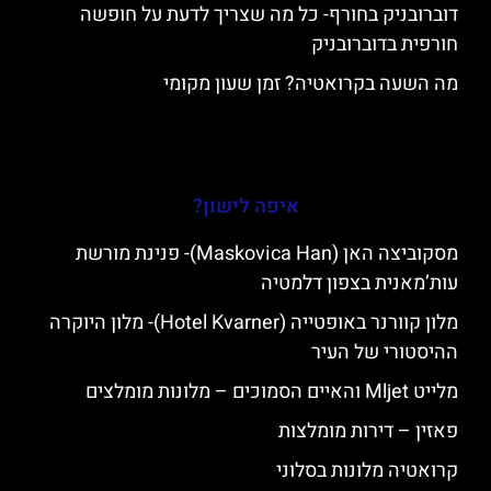
דוברובניק בחורף- כל מה שצריך לדעת על חופשה
חורפית בדוברובניק
מה השעה בקרואטיה? זמן שעון מקומי
איפה לישון?
מסקוביצה האן (Maskovica Han)- פנינת מורשת
עות’מאנית בצפון דלמטיה
מלון קוורנר באופטייה (Hotel Kvarner)- מלון היוקרה
ההיסטורי של העיר
מלייט Mljet והאיים הסמוכים – מלונות מומלצים
פאזין – דירות מומלצות
קרואטיה מלונות בסלוני