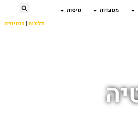
מסעדות
טיסות
מלונות
|
כרטיסים
יה