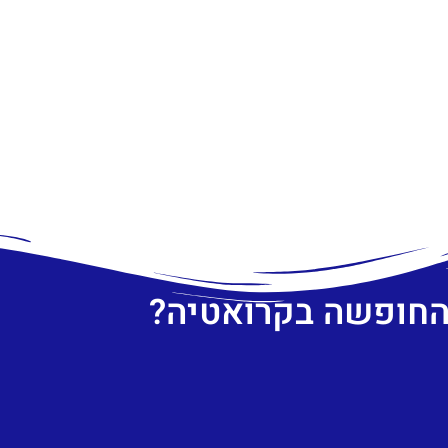
 החופשה בקרואטיה?