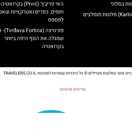
ות בסלוני
האי פריבץ' (Prvić) בקרואטיה-
חופים, כפרים ואטרקציות שאס
לפספס
פורטיצה (a
שמגלה את הנוף היפה ביותר
בקרואטיה
נו אתר המלצות מטיילים © כל הזכויות שמורות לסוכנות TRAVELERS.CO.IL
מדיניות פרטיות