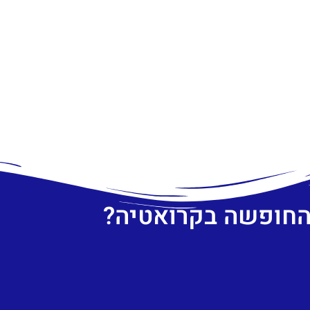
 החופשה בקרואטיה?