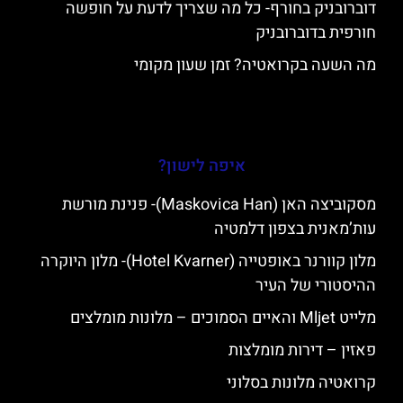
דוברובניק בחורף- כל מה שצריך לדעת על חופשה
חורפית בדוברובניק
מה השעה בקרואטיה? זמן שעון מקומי
איפה לישון?
מסקוביצה האן (Maskovica Han)- פנינת מורשת
עות’מאנית בצפון דלמטיה
מלון קוורנר באופטייה (Hotel Kvarner)- מלון היוקרה
ההיסטורי של העיר
מלייט Mljet והאיים הסמוכים – מלונות מומלצים
פאזין – דירות מומלצות
קרואטיה מלונות בסלוני