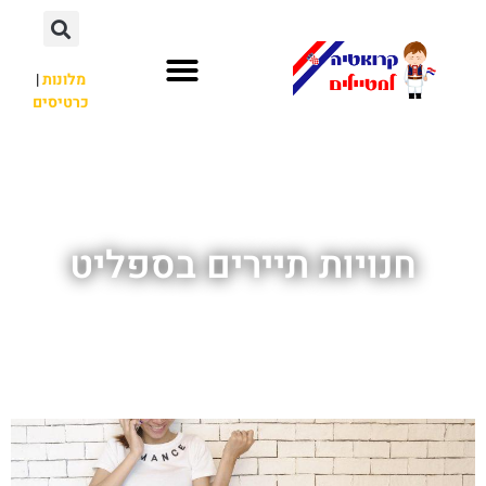
מלונות
|
כרטיסים
השכרת רכב
חשוב לדעת
לא רק קרואטיה
חנויות תיירים בספליט