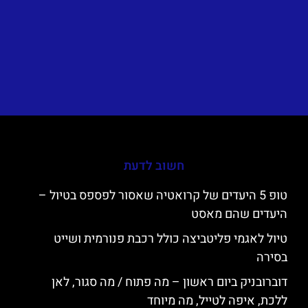
חשוב לדעת
טופ 5 היעדים של קרואטיה שאסור לפספס בטיול –
היעדים שהם מאסט
טיול לאגמי פליטביצה כולל רכבת פנורמית ושייט
בסירה
דוברובניק ביום ראשון – מה פתוח / מה סגור, לאן
ללכת, איפה לטייל, מה מיוחד