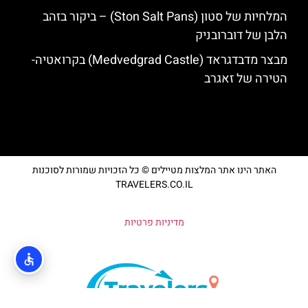
המלחיות של סטון (Ston Salt Pans) – ביקור בזהב
הלבן של דוברובניק
מבצר מדבדגראד (Medvedgrad Castle) בקרואטיה-
הטירה של זאגרב
האתר הינו אתר המלצות מטיילים © כל הזכויות שמורות לסוכנות
TRAVELERS.CO.IL
מדיניות פרטיות