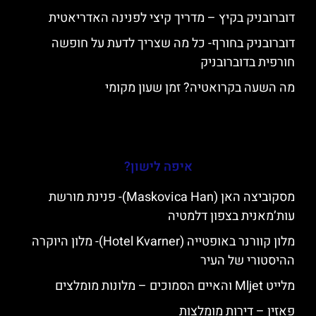
דוברובניק בקיץ – מדריך קיצי לפנינה האדריאטית
דוברובניק בחורף- כל מה שצריך לדעת על חופשה
חורפית בדוברובניק
מה השעה בקרואטיה? זמן שעון מקומי
איפה לישון?
מסקוביצה האן (Maskovica Han)- פנינת מורשת
עות’מאנית בצפון דלמטיה
מלון קוורנר באופטייה (Hotel Kvarner)- מלון היוקרה
ההיסטורי של העיר
מלייט Mljet והאיים הסמוכים – מלונות מומלצים
פאזין – דירות מומלצות