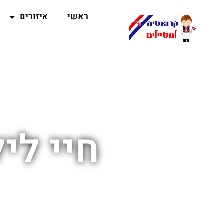
ראשי
איזורים
חיי לי