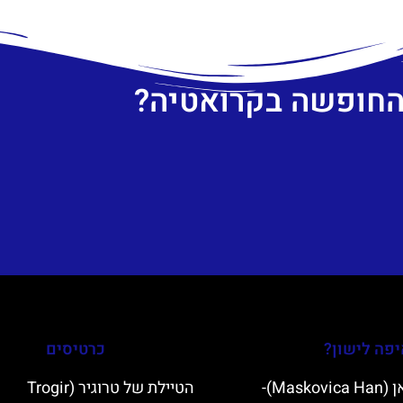
 החופשה בקרואטיה?
פה לישון?
כרטיסים
מסקוביצה האן (Maskovica Han)-
הטיילת של טרוגיר (Trogir