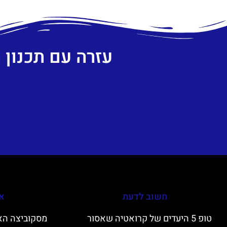
עזרה עם תכנון
חשוב לדעת
אי
טופ 5 היעדים של קרואטיה שאסור