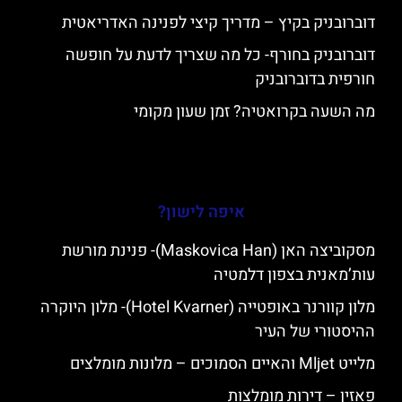
דוברובניק בקיץ – מדריך קיצי לפנינה האדריאטית
דוברובניק בחורף- כל מה שצריך לדעת על חופשה
חורפית בדוברובניק
מה השעה בקרואטיה? זמן שעון מקומי
איפה לישון?
מסקוביצה האן (Maskovica Han)- פנינת מורשת
עות’מאנית בצפון דלמטיה
מלון קוורנר באופטייה (Hotel Kvarner)- מלון היוקרה
ההיסטורי של העיר
מלייט Mljet והאיים הסמוכים – מלונות מומלצים
פאזין – דירות מומלצות