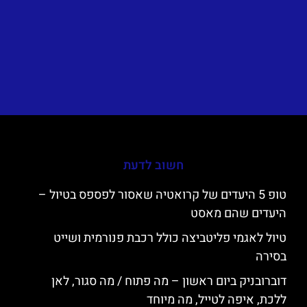
חשוב לדעת
טופ 5 היעדים של קרואטיה שאסור לפספס בטיול –
היעדים שהם מאסט
טיול לאגמי פליטביצה כולל רכבת פנורמית ושייט
בסירה
דוברובניק ביום ראשון – מה פתוח / מה סגור, לאן
ללכת, איפה לטייל, מה מיוחד