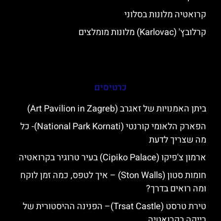
קרואטיה מלונות בסלוני
קרלובץ' (Karlovac) מלונות מומלצים
כרטיסים
ביתן האמנויות של זאגרב (Art Pavilion in Zagreb)
הפארק הלאומי קורנטי (National Park Kornati)- כל
מה שצריך לדעת
ארמון צ'פיקו (Cipiko Palace) בעיר טרוגיר בקרואטיה
חומות סטון (Ston Walls) – איך לטפס, כמה זמן לוקח
ומה רואים בדרך?
טירת טרסט (Trsat Castle)– הפנינה ההיסטורית של
רייקה בקרואטיה