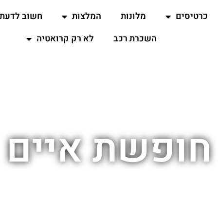
כרטיסים
מלונות
המלצות
חשוב לדעת
השכרת רכב
לא רק קרואטיה
חופשת איים