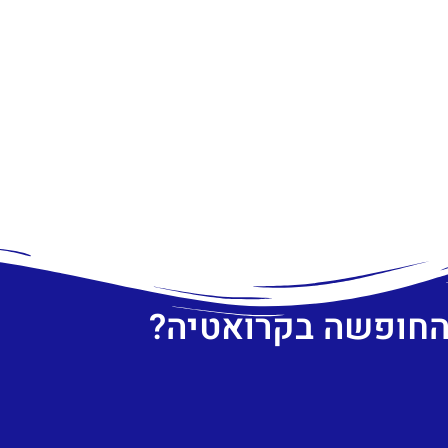
 החופשה בקרואטיה?