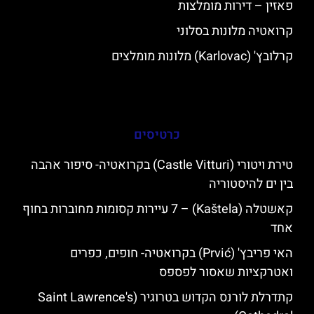
פאזין – דירות מומלצות
קרואטיה מלונות בסלוני
קרלובץ' (Karlovac) מלונות מומלצים
כרטיסים
טירת ויטורי (Castle Vitturi) בקרואטיה- סיפור אהבה
בין ים להיסטוריה
קאשטלה (Kaštela) – 7 עיירות קסומות מחוברות בחוף
אחד
האי פריבץ' (Prvić) בקרואטיה- חופים, כפרים
ואטרקציות שאסור לפספס
קתדרלת לורנס הקדוש בטרוגיר (Saint Lawrence's