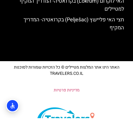
האי לוקרום (Lokrum) בקרואטיה- המדריך המקיף
למטיילים
חצי האי פליישץ (Pelješac) בקרואטיה- המדריך
המקיף
האתר הינו אתר המלצות מטיילים © כל הזכויות שמורות לסוכנות
TRAVELERS.CO.IL
מדיניות פרטיות