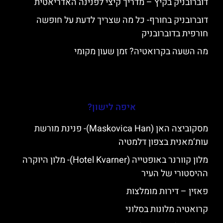
דוברובניק בקיץ – מדריך קיצי לפנינה האדריאטית
דוברובניק בחורף- כל מה שצריך לדעת על חופשה
חורפית בדוברובניק
מה השעה בקרואטיה? זמן שעון מקומי
איפה לישון?
מסקוביצה האן (Maskovica Han)- פנינת מורשת
עות’מאנית בצפון דלמטיה
מלון קוורנר באופטייה (Hotel Kvarner)- מלון היוקרה
ההיסטורי של העיר
פאזין – דירות מומלצות
קרואטיה מלונות בסלוני