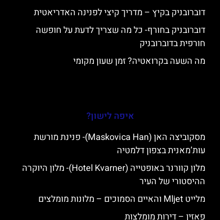
דוברובניק בקיץ – מדריך קיצי לפנינה האדריאטית
דוברובניק בחורף- כל מה שצריך לדעת על חופשה
חורפית בדוברובניק
מה השעה בקרואטיה? זמן שעון מקומי
איפה לישון?
מסקוביצה האן (Maskovica Han)- פנינת מורשת
עות’מאנית בצפון דלמטיה
מלון קוורנר באופטייה (Hotel Kvarner)- מלון היוקרה
ההיסטורי של העיר
מלייט Mljet והאיים הסמוכים – מלונות מומלצים
פאזין – דירות מומלצות