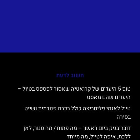
חשוב לדעת
טופ 5 היעדים של קרואטיה שאסור לפספס בטיול –
היעדים שהם מאסט
טיול לאגמי פליטביצה כולל רכבת פנורמית ושייט
בסירה
דוברובניק ביום ראשון – מה פתוח / מה סגור, לאן
ללכת, איפה לטייל, מה מיוחד