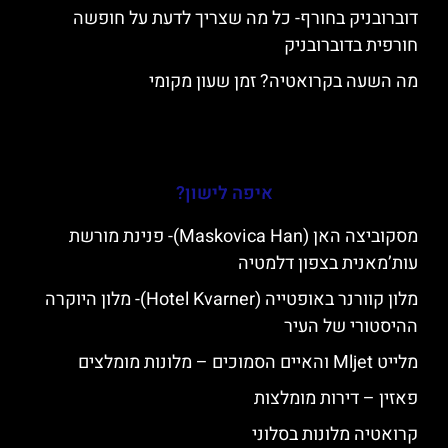
דוברובניק בחורף- כל מה שצריך לדעת על חופשה
חורפית בדוברובניק
מה השעה בקרואטיה? זמן שעון מקומי
איפה לישון?
מסקוביצה האן (Maskovica Han)- פנינת מורשת
עות’מאנית בצפון דלמטיה
מלון קוורנר באופטייה (Hotel Kvarner)- מלון היוקרה
ההיסטורי של העיר
מלייט Mljet והאיים הסמוכים – מלונות מומלצים
פאזין – דירות מומלצות
קרואטיה מלונות בסלוני