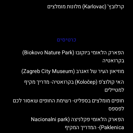
קרלובץ' (Karlovac) מלונות מומלצים
כרטיסים
הפארק הלאומי ביוקובו (Biokovo Nature Park)
בקרואטיה
מוזיאון העיר של זאגרב (Zagreb City Museum)
האי קולוצ'פ (Koločep) בקרואטיה- מדריך מקיף
למטיילים
חופים מומלצים בספליט- רשימת החופים שאסור לכם
לפספס
הפארק הלאומי פקלניצה (Nacionalni park
Paklenica)- המדריך המקיף