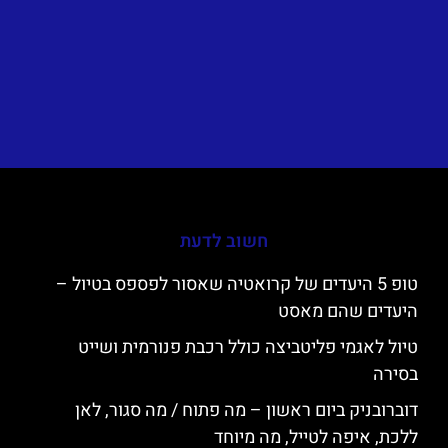
חשוב לדעת
טופ 5 היעדים של קרואטיה שאסור לפספס בטיול –
היעדים שהם מאסט
טיול לאגמי פליטביצה כולל רכבת פנורמית ושייט
בסירה
דוברובניק ביום ראשון – מה פתוח / מה סגור, לאן
ללכת, איפה לטייל, מה מיוחד