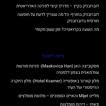
דוברובניק בקיץ – מדריך קיצי לפנינה האדריאטית
דוברובניק בחורף- כל מה שצריך לדעת על חופשה
חורפית בדוברובניק
מה השעה בקרואטיה? זמן שעון מקומי
איפה לישון?
מסקוביצה האן (Maskovica Han)- פנינת מורשת
עות’מאנית בצפון דלמטיה
מלון קוורנר באופטייה (Hotel Kvarner)- מלון היוקרה
ההיסטורי של העיר
מלייט Mljet והאיים הסמוכים – מלונות מומלצים
פאזין – דירות מומלצות