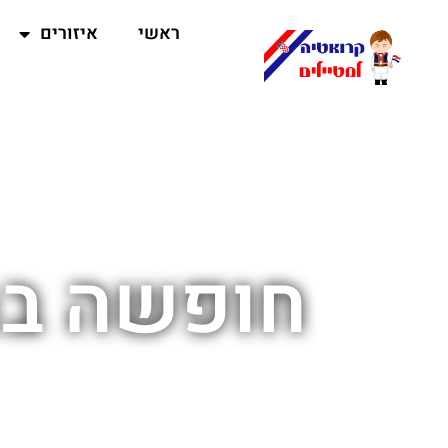
ראשי
איזורים
חופשה בח