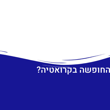
 החופשה בקרואטיה?