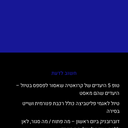
חשוב לדעת
טופ 5 היעדים של קרואטיה שאסור לפספס בטיול –
היעדים שהם מאסט
טיול לאגמי פליטביצה כולל רכבת פנורמית ושייט
בסירה
דוברובניק ביום ראשון – מה פתוח / מה סגור, לאן