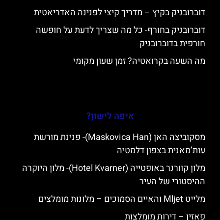
דוברובניק בקיץ – מדריך קיצי לפנינה האדריאטית
דוברובניק בחורף- כל מה שצריך לדעת על חופשה
חורפית בדוברובניק
מה השעה בקרואטיה? זמן שעון מקומי
איפה לישון?
מסקוביצה האן (Maskovica Han)- פנינת מורשת
עות’מאנית בצפון דלמטיה
מלון קוורנר באופטייה (Hotel Kvarner)- מלון היוקרה
ההיסטורי של העיר
מלייט Mljet והאיים הסמוכים – מלונות מומלצים
פאזין – דירות מומלצות