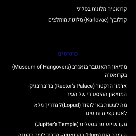
קרואטיה מלונות בסלוני
קרלובץ' (Karlovac) מלונות מומלצים
כרטיסים
מוזיאון ההאנגובר בזאגרב (Museum of Hangovers)
בקרואטיה
ארמון הרקטור (Rector's Palace) בדוברובניק-
המוזיאון ההיסטורי של העיר
מה לעשות באי לופוד (Lopud)? מדריך מלא
לאטרקציות וחופים
מקדש יופיטר בספליט (Jupiter's Temple)
העיירה הום (Hum) בקרואטיה- מדריך לעיר הקטנה