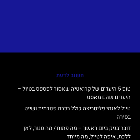
חשוב לדעת
טופ 5 היעדים של קרואטיה שאסור לפספס בטיול –
היעדים שהם מאסט
טיול לאגמי פליטביצה כולל רכבת פנורמית ושייט
בסירה
דוברובניק ביום ראשון – מה פתוח / מה סגור, לאן
ללכת, איפה לטייל, מה מיוחד