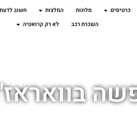
כרטיסים
מלונות
המלצות
חשוב לדעת
השכרת רכב
לא רק קרואטיה
שה בוואראז'ד