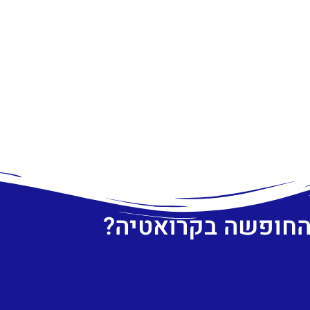
 החופשה בקרואטיה?