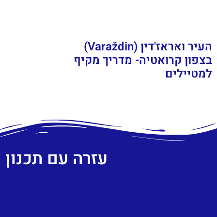
העיר ואראז'דין (Varaždin)
בצפון קרואטיה- מדריך מקיף
למטיילים
עזרה עם תכנון