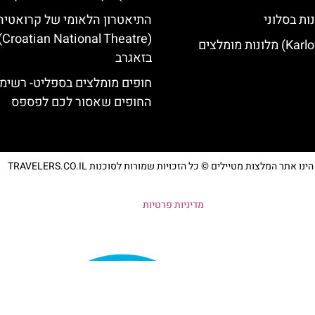
ות בסלוני
התיאטרון הלאומי של קרואטיה
ional Theatre)
בזאגרב
חופים מומלצים בספליט- רשימ
החופים שאסור לכם לפספס
נו אתר המלצות מטיילים © כל הזכויות שמורות לסוכנות TRAVELERS.CO.IL
מדיניות פרטיות