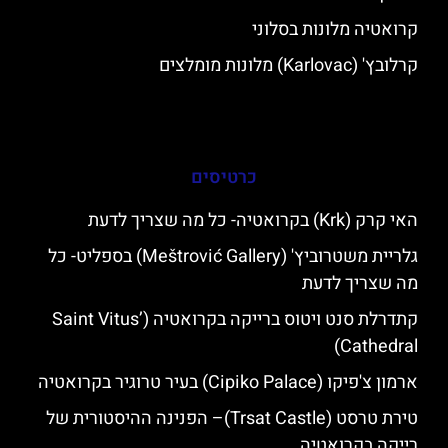
קרואטיה מלונות בסלוני
קרלובץ' (Karlovac) מלונות מומלצים
כרטיסים
האי קרק (Krk) בקרואטיה- כל מה שצריך לדעת
גלריית משטרוביץ' (Meštrović Gallery) בספליט- כל
מה שצריך לדעת
קתדרלת סנט ויטוס ברייקה בקרואטיה (Saint Vitus’
Cathedral)
ארמון צ'פיקו (Cipiko Palace) בעיר טרוגיר בקרואטיה
טירת טרסט (Trsat Castle)– הפנינה ההיסטורית של
רייקה בקרואטיה