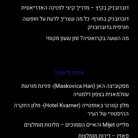
דוברובניק בקיץ – מדריך קיצי לפנינה האדריאטית
דוברובניק בחורף- כל מה שצריך לדעת על חופשה
חורפית בדוברובניק
מה השעה בקרואטיה? זמן שעון מקומי
איפה לישון?
מסקוביצה האן (Maskovica Han)- פנינת מורשת
עות’מאנית בצפון דלמטיה
מלון קוורנר באופטייה (Hotel Kvarner)- מלון היוקרה
ההיסטורי של העיר
מלייט Mljet והאיים הסמוכים – מלונות מומלצים
פאזין – דירות מומלצות