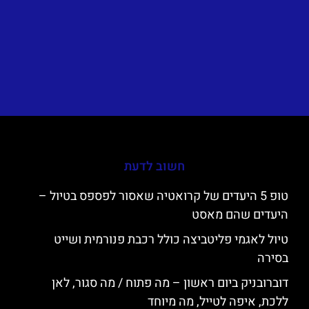
חשוב לדעת
טופ 5 היעדים של קרואטיה שאסור לפספס בטיול –
היעדים שהם מאסט
טיול לאגמי פליטביצה כולל רכבת פנורמית ושייט
בסירה
דוברובניק ביום ראשון – מה פתוח / מה סגור, לאן
ללכת, איפה לטייל, מה מיוחד