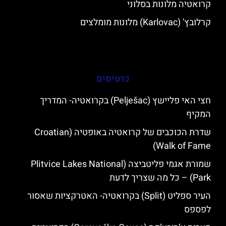
קרואטיה מלונות בסלוני
קרלובץ' (Karlovac) מלונות מומלצים
כרטיסים
חצי האי פליישץ (Pelješac) בקרואטיה- המדריך
המקיף
שדרת הכוכבים של קרואטיה באופטיה (Croatian
Walk of Fame)
שמורת אגמי פליטביצה (Plitvice Lakes National
Park) – כל מה שצריך לדעת
העיר ספליט (Split) בקרואטיה- האטרקציות שאסור
לפספס