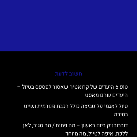
חשוב לדעת
טופ 5 היעדים של קרואטיה שאסור לפספס בטיול –
היעדים שהם מאסט
טיול לאגמי פליטביצה כולל רכבת פנורמית ושייט
בסירה
דוברובניק ביום ראשון – מה פתוח / מה סגור, לאן
ללכת, איפה לטייל, מה מיוחד