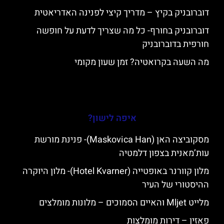
דוברובניק בקיץ – מדריך קיצי לפנינה האדריאטית
דוברובניק בחורף- כל מה שצריך לדעת על חופשה
חורפית בדוברובניק
מה השעה בקרואטיה? זמן שעון מקומי
איפה לישון?
מסקוביצה האן (Maskovica Han)- פנינת מורשת
עות’מאנית בצפון דלמטיה
מלון קוורנר באופטייה (Hotel Kvarner)- מלון היוקרה
ההיסטורי של העיר
מלייט Mljet והאיים הסמוכים – מלונות מומלצים
פאזין – דירות מומלצות