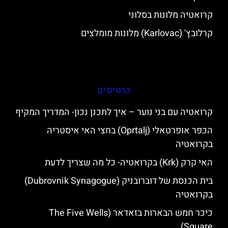
קרואטיה מלונות בסלוני
קרלובץ' (Karlovac) מלונות מומלצים
כרטיסים
קרואטיה עם בני נוער – איך לתכנן נכון- המדריך המקיף
הכפר אופרטאלי (Oprtalj) בחצי האי איסטריה
בקרואטיה
האי קרק (Krk) בקרואטיה- כל מה שצריך לדעת
בית הכנסת של דוברובניק (Dubrovnik Synagogue)
בקרואטיה
כיכר חמש הבארות בזאדאר (The Five Wells
Square)