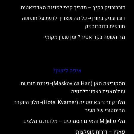
דוברובניק בקיץ – מדריך קיצי לפנינה האדריאטית
דוברובניק בחורף- כל מה שצריך לדעת על חופשה
חורפית בדוברובניק
מה השעה בקרואטיה? זמן שעון מקומי
איפה לישון?
מסקוביצה האן (Maskovica Han)- פנינת מורשת
עות’מאנית בצפון דלמטיה
מלון קוורנר באופטייה (Hotel Kvarner)- מלון היוקרה
ההיסטורי של העיר
מלייט Mljet והאיים הסמוכים – מלונות מומלצים
פאזין – דירות מומלצות