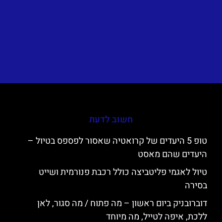
חשוב לדעת
טופ 5 היעדים של קרואטיה שאסור לפספס בטיול –
היעדים שהם מאסט
טיול לאגמי פליטביצה כולל רכבת פנורמית ושייט
בסירה
דוברובניק ביום ראשון – מה פתוח / מה סגור, לאן
ללכת, איפה לטייל, מה מיוחד