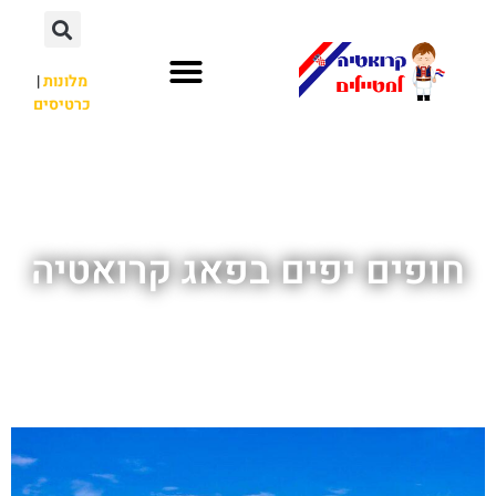
מלונות
|
כרטיסים
השכרת רכב
חשוב לדעת
לא רק קרואטיה
חופים יפים בפאג קרואטיה