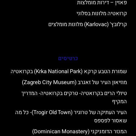
פאזין – דירות מומלצות
קרואטיה מלונות בסלוני
קרלובץ' (Karlovac) מלונות מומלצים
כרטיסים
שמורת הטבע קרקא (Krka National Park) בקרואטיה
מוזיאון העיר של זאגרב (Zagreb City Museum)
טיולי הרים בקרואטיה- טרקים בקרואטיה- המדריך
המקיף
העיר העתיקה של טרוגיר (Trogir Old Town)- כל מה
שאסור לפספס
המנזר הדומניקני (Dominican Monastery)