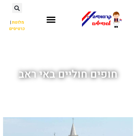
מלונות
|
כרטיסים
השכרת רכב
חשוב לדעת
לא רק קרואטיה
חופים חוליים באי ראב