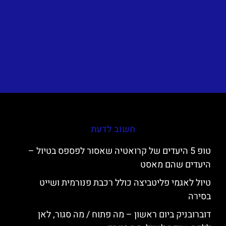
חשוב לדעת
טופ 5 היעדים של קרואטיה שאסור לפספס בטיול –
היעדים שהם מאסט
טיול לאגמי פליטביצה כולל רכבת פנורמית ושייט
בסירה
דוברובניק ביום ראשון – מה פתוח / מה סגור, לאן