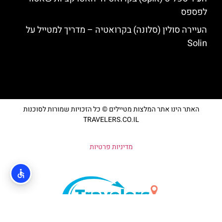
לפספס
העיירה סולין (סלונה) בקרואטיה – מדריך למטייל על
Solin
האתר הינו אתר המלצות מטיילים © כל הזכויות שמורות לסוכנות
TRAVELERS.CO.IL
מדיניות פרטיות