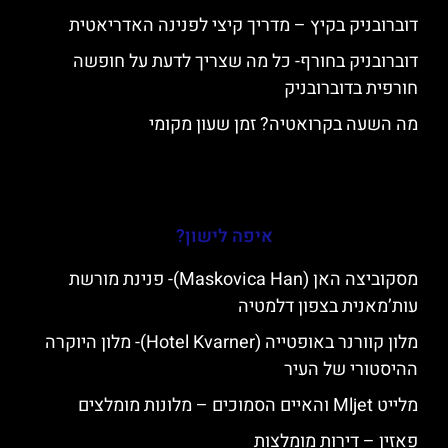
דוברובניק בקיץ – מדריך קיצי לפנינה האדריאטית
דוברובניק בחורף- כל מה שצריך לדעת על חופשה
חורפית בדוברובניק
מה השעה בקרואטיה? זמן שעון מקומי
איפה לישון?
מסקוביצה האן (Maskovica Han)- פנינת מורשת
עות’מאנית בצפון דלמטיה
מלון קוורנר באופטייה (Hotel Kvarner)- מלון היוקרה
ההיסטורי של העיר
מלייט Mljet והאיים הסמוכים – מלונות מומלצים
פאזין – דירות מומלצות