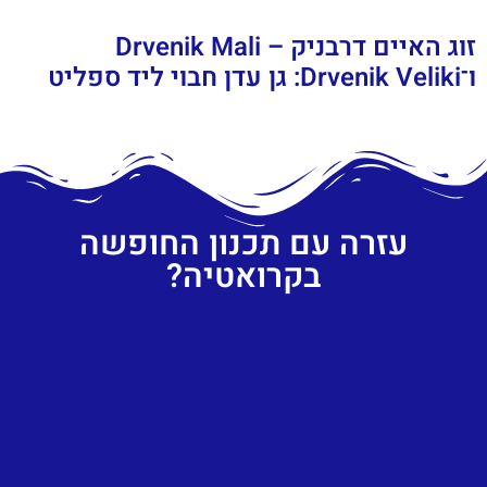
זוג האיים דרבניק – Drvenik Mali
ו־Drvenik Veliki: גן עדן חבוי ליד ספליט
עזרה עם תכנון החופשה
בקרואטיה?