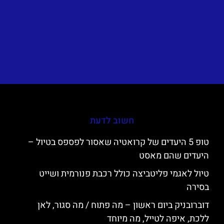
חשוב לדעת
טופ 5 היעדים של קרואטיה שאסור לפספס בטיול –
היעדים שהם מאסט
טיול לאגמי פליטביצה כולל רכבת פנורמית ושייט
בסירה
דוברובניק ביום ראשון – מה פתוח / מה סגור, לאן
ללכת, איפה לטייל, מה מיוחד