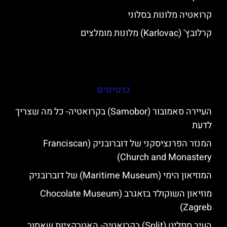
קרואטיה מלונות בסלוני
קרלובץ' (Karlovac) מלונות מומלצים
כרטיסים
העיירה סאמובור (Samobor) בקרואטיה- כל מה שצריך
לדעת
המנזר הפרנציסקני של דוברובניק (Franciscan
Church and Monastery)
המוזיאון הימי (Maritime Museum) של דוברובניק
מוזיאון השוקולד בזאגרב (Chocolate Museum
Zagreb)
העיר ספליט (Split) בקרואטיה- האטרקציות שאסור