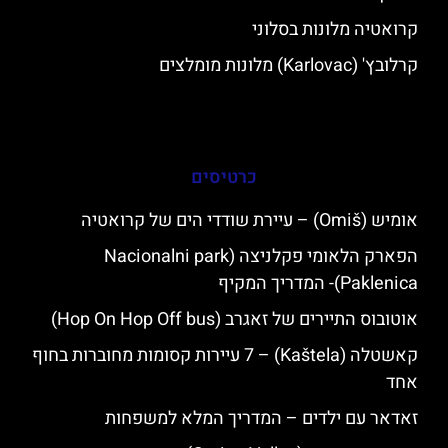
קרואטיה מלונות בסלוני
קרלובץ' (Karlovac) מלונות מומלצים
כרטיסים
אומיש (Omiš) – עיירת שודדי הים של קרואטיה
הפארק הלאומי פקלניצה (Nacionalni park
Paklenica)- המדריך המקיף
אוטובוס התיירים של זאגרב (Hop On Hop Off bus)
קאשטלה (Kaštela) – 7 עיירות קסומות מחוברות בחוף
אחד
זאדאר עם ילדים – המדריך המלא למשפחות