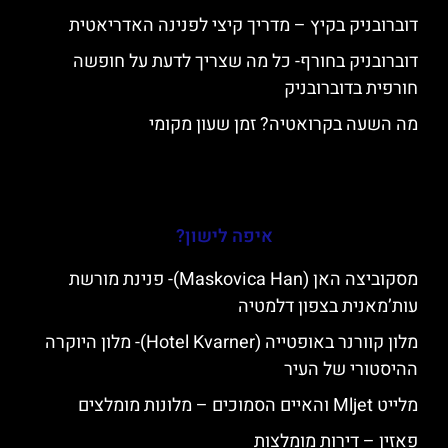
דוברובניק בקיץ – מדריך קיצי לפנינה האדריאטית
דוברובניק בחורף- כל מה שצריך לדעת על חופשה
חורפית בדוברובניק
מה השעה בקרואטיה? זמן שעון מקומי
איפה לישון?
מסקוביצה האן (Maskovica Han)- פנינת מורשת
עות’מאנית בצפון דלמטיה
מלון קוורנר באופטייה (Hotel Kvarner)- מלון היוקרה
ההיסטורי של העיר
מלייט Mljet והאיים הסמוכים – מלונות מומלצים
פאזין – דירות מומלצות