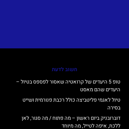
חשוב לדעת
טופ 5 היעדים של קרואטיה שאסור לפספס בטיול –
היעדים שהם מאסט
טיול לאגמי פליטביצה כולל רכבת פנורמית ושייט
בסירה
דוברובניק ביום ראשון – מה פתוח / מה סגור, לאן
ללכת, איפה לטייל, מה מיוחד