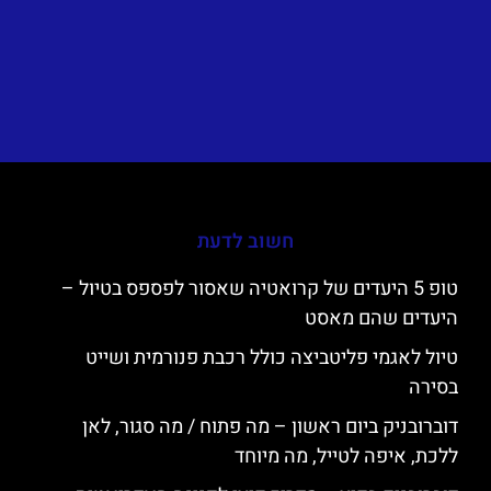
חשוב לדעת
טופ 5 היעדים של קרואטיה שאסור לפספס בטיול –
היעדים שהם מאסט
טיול לאגמי פליטביצה כולל רכבת פנורמית ושייט
בסירה
דוברובניק ביום ראשון – מה פתוח / מה סגור, לאן
ללכת, איפה לטייל, מה מיוחד