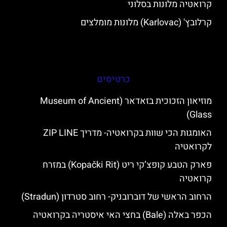
קרואטיה מלונות בסלוני
קרלובץ' (Karlovac) מלונות מומלצים
כרטיסים
מוזיאון הזכוכית בזאדאר (Museum of Ancient
Glass)
האומגות הכי שוות בקרואטיה- מדריך ZIP LINE
לקרואטיה
פארק הטבע קופצ’קי ריט (Kopački Rit) במזרח
קרואטיה
הרחוב הראשי של דוברובניק- רחוב סטרדון (Stradun)
הכפר באלה (Bale) בחצי האי איסטריה בקרואטיה