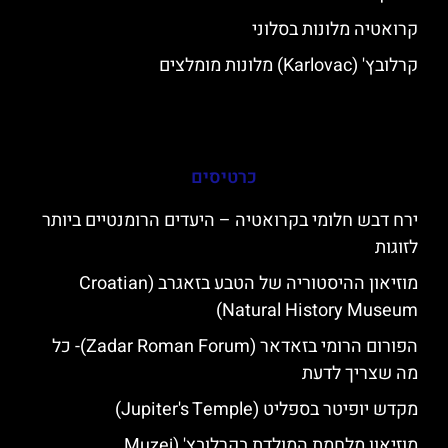
קרואטיה מלונות בסלוני
קרלובץ' (Karlovac) מלונות מומלצים
כרטיסים
ירח דבש חלומי בקרואטיה – היעדים הרומנטיים ביותר
לזוגות
מוזיאון ההיסטוריה של הטבע בזאגרב (Croatian
Natural History Museum)
הפורום הרומי בזאדאר (Zadar Roman Forum)- כל
מה שצריך לדעת
מקדש יופיטר בספליט (Jupiter's Temple)
מוזיאון מלחמת המולדת בקרלובץ' (Muzej