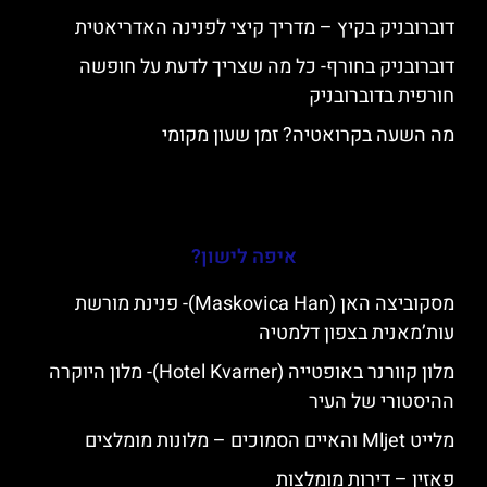
דוברובניק בקיץ – מדריך קיצי לפנינה האדריאטית
דוברובניק בחורף- כל מה שצריך לדעת על חופשה
חורפית בדוברובניק
מה השעה בקרואטיה? זמן שעון מקומי
איפה לישון?
מסקוביצה האן (Maskovica Han)- פנינת מורשת
עות’מאנית בצפון דלמטיה
מלון קוורנר באופטייה (Hotel Kvarner)- מלון היוקרה
ההיסטורי של העיר
מלייט Mljet והאיים הסמוכים – מלונות מומלצים
פאזין – דירות מומלצות