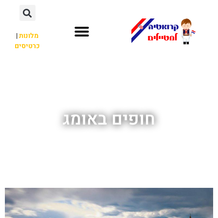
מלונות
|
כרטיסים
השכרת רכב
חשוב לדעת
לא רק קרואטיה
חופים באומג