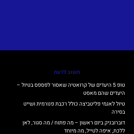
חשוב לדעת
טופ 5 היעדים של קרואטיה שאסור לפספס בטיול –
היעדים שהם מאסט
טיול לאגמי פליטביצה כולל רכבת פנורמית ושייט
בסירה
דוברובניק ביום ראשון – מה פתוח / מה סגור, לאן
ללכת, איפה לטייל, מה מיוחד