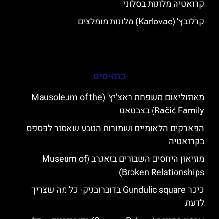
קרואטיה מלונות בסלוני
קרלובץ' (Karlovac) מלונות מומלצים
כרטיסים
מאוזוליאום משפחת ראצ'יץ' (Mausoleum of the
Račić Family) בצבטאט
הפארקים הלאומיים ושמורות הטבע שאסור לפספס
בקרואטיה
מוזיאון היחסים השבורים בזאגרב (Museum of
Broken Relationships)
כיכר Gundulic square בדוברובניק- כל מה שצריך
לדעת