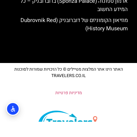
ארמון ספונזה (Sponza Palace) בדוברובניק – כל
המידע החשוב
מוזיאון הקומוניזם של דוברובניק (Dubrovnik Red
History Museum)
האתר הינו אתר המלצות מטיילים © כל הזכויות שמורות לסוכנות
TRAVELERS.CO.IL
מדיניות פרטיות