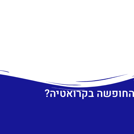
 החופשה בקרואטיה?