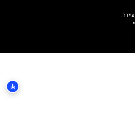
Cavtat) – העיירה