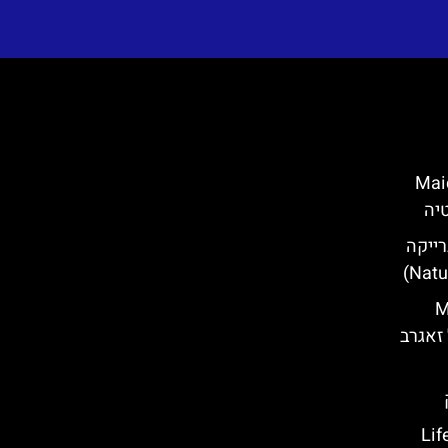
Maiden wi
רייקה
Med
ל המאדים של קרואטיה- Life