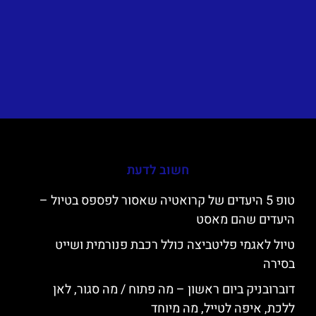
חשוב לדעת
טופ 5 היעדים של קרואטיה שאסור לפספס בטיול –
היעדים שהם מאסט
טיול לאגמי פליטביצה כולל רכבת פנורמית ושייט
בסירה
דוברובניק ביום ראשון – מה פתוח / מה סגור, לאן
ללכת, איפה לטייל, מה מיוחד