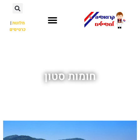
מלונות
|
כרטיסים
השכרת רכב
חשוב לדעת
לא רק קרואטיה
חומות סטון