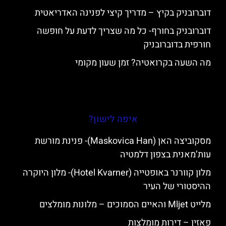
דוברובניק בקיץ – מדריך קיצי לפנינה האדריאטית
דוברובניק בחורף- כל מה שצריך לדעת על חופשה
חורפית בדוברובניק
מה השעה בקרואטיה? זמן שעון מקומי
איפה לישון?
מסקוביצה האן (Maskovica Han)- פנינת מורשת
עות’מאנית בצפון דלמטיה
מלון קוורנר באופטייה (Hotel Kvarner)- מלון היוקרה
ההיסטורי של העיר
מלייט Mljet והאיים הסמוכים – מלונות מומלצים
פאזין – דירות מומלצות