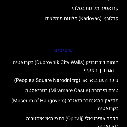
קרואטיה מלונות בסלוני
קרלובץ' (Karlovac) מלונות מומלצים
כרטיסים
חומות דוברובניק (Dubrovnik City Walls) בקרואטיה
– המדריך המקיף
כיכר העם בזאדאר (People's Square Narodni trg)
טירת מירמרה (Miramare Castle) בטריאסטה
מוזיאון ההאנגובר בזאגרב (Museum of Hangovers)
בקרואטיה
הכפר אופרטאלי (Oprtalj) בחצי האי איסטריה
בקרואטיה